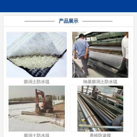
产品展示
膨润土防水毯
纳基膨润土防水毯
膨润土防水毯
养殖防渗膜